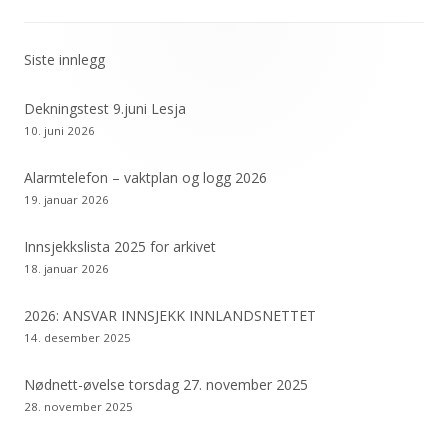
Siste innlegg
Primær
sidekolonne
Dekningstest 9.juni Lesja
10. juni 2026
Alarmtelefon – vaktplan og logg 2026
19. januar 2026
Innsjekkslista 2025 for arkivet
18. januar 2026
2026: ANSVAR INNSJEKK INNLANDSNETTET
14. desember 2025
Nødnett-øvelse torsdag 27. november 2025
28. november 2025