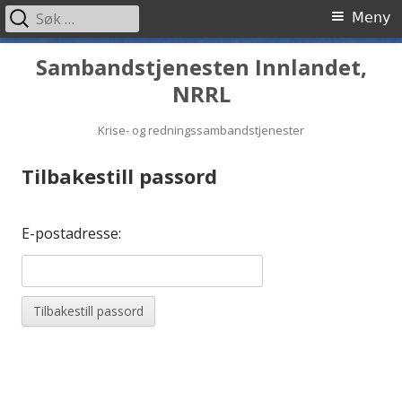
Søk
Primærmeny
Meny
etter:
Hopp
Sambandstjenesten Innlandet,
til
NRRL
innhold
Krise- og redningssambandstjenester
Tilbakestill passord
E-postadresse: