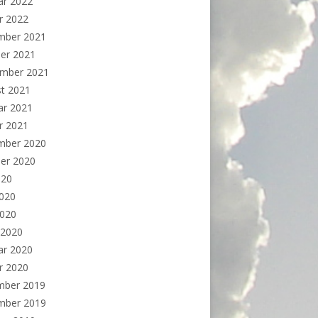
ar 2022
r 2022
mber 2021
er 2021
ember 2021
t 2021
ar 2021
r 2021
mber 2020
er 2020
020
2020
2020
 2020
ar 2020
r 2020
mber 2019
mber 2019