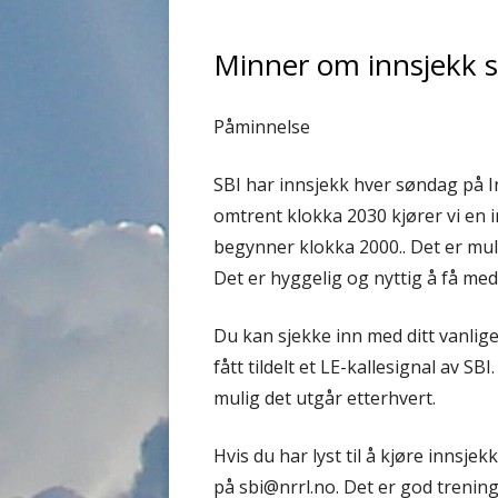
Minner om innsjekk 
Påminnelse
SBI har innsjekk hver søndag på I
omtrent klokka 2030 kjører vi en
begynner klokka 2000.. Det er mul
Det er hyggelig og nyttig å få me
Du kan sjekke inn med ditt vanlige
fått tildelt et LE-kallesignal av S
mulig det utgår etterhvert.
Hvis du har lyst til å kjøre innsjekk
på sbi@nrrl.no. Det er god trening