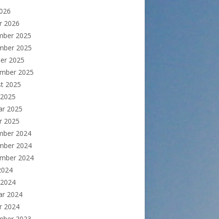
2026
r 2026
mber 2025
mber 2025
er 2025
ember 2025
t 2025
 2025
ar 2025
r 2025
mber 2024
mber 2024
ember 2024
 2024
 2024
ar 2024
r 2024
mber 2023