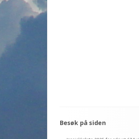
Sidefotinnhold
Besøk på siden