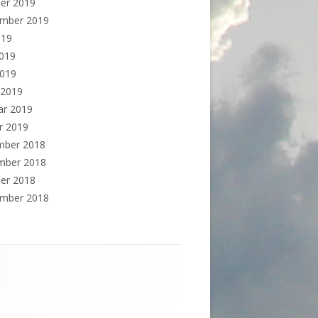
er 2019
ember 2019
019
2019
2019
 2019
ar 2019
r 2019
mber 2018
mber 2018
er 2018
ember 2018