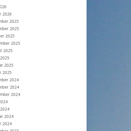
2026
r 2026
mber 2025
mber 2025
er 2025
ember 2025
t 2025
 2025
ar 2025
r 2025
mber 2024
mber 2024
ember 2024
 2024
 2024
ar 2024
r 2024
mber 2023