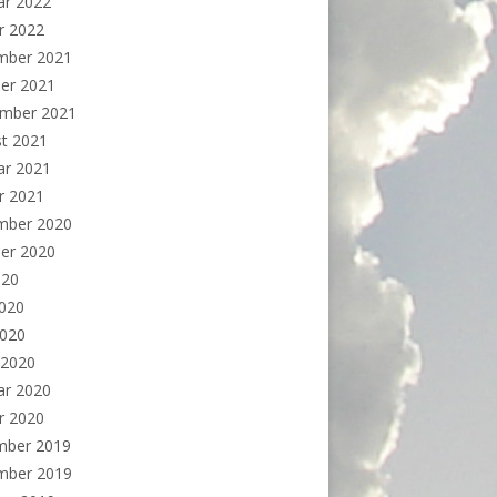
ar 2022
r 2022
mber 2021
er 2021
ember 2021
t 2021
ar 2021
r 2021
mber 2020
er 2020
020
2020
2020
 2020
ar 2020
r 2020
mber 2019
mber 2019