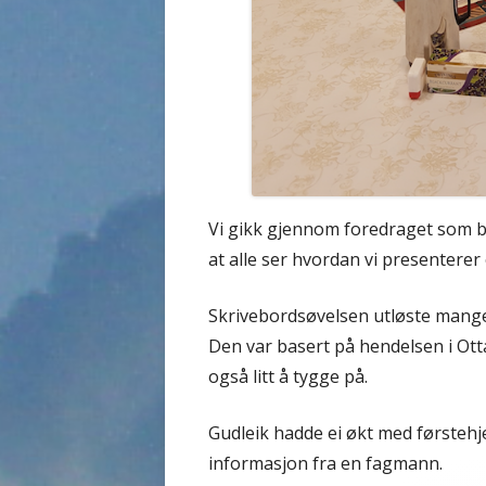
Vi gikk gjennom foredraget som bl
at alle ser hvordan vi presenterer 
Skrivebordsøvelsen utløste mange
Den var basert på hendelsen i Ott
også litt å tygge på.
Gudleik hadde ei økt med førstehje
informasjon fra en fagmann.