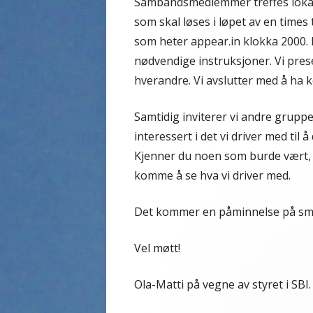
Sambandsmedlemmer treffes lokalt
som skal løses i løpet av en times
som heter appear.in klokka 2000. D
nødvendige instruksjoner. Vi pres
hverandre. Vi avslutter med å ha k
Samtidig inviterer vi andre gru
interessert i det vi driver med til 
Kjenner du noen som burde vært, 
komme å se hva vi driver med.
Det kommer en påminnelse på sm
Vel møtt!
Ola-Matti på vegne av styret i SBI.