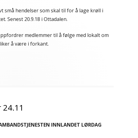
ivt små hendelser som skal til for å lage krøll i
et. Senest 20.9.18 i Ottadalen.
ppfordrer medlemmer til å følge med lokalt om
liker å være i forkant.
egorier
 24.11
 SAMBANDSTJENESTEN INNLANDET LØRDAG