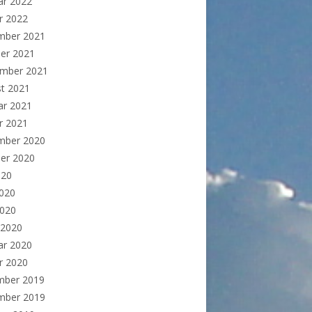
ar 2022
r 2022
mber 2021
er 2021
ember 2021
t 2021
ar 2021
r 2021
mber 2020
er 2020
020
2020
2020
 2020
ar 2020
r 2020
mber 2019
mber 2019