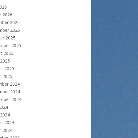
2026
r 2026
mber 2025
mber 2025
er 2025
ember 2025
t 2025
 2025
ar 2025
r 2025
mber 2024
mber 2024
ember 2024
 2024
 2024
ar 2024
r 2024
mber 2023