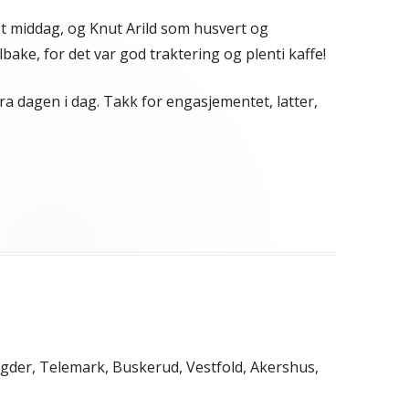
t middag, og Knut Arild som husvert og
lbake, for det var god traktering og plenti kaffe!
ra dagen i dag. Takk for engasjementet, latter,
egorier
 Agder, Telemark, Buskerud, Vestfold, Akershus,