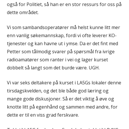
også for Politiet, så han er en stor ressurs for oss på
dette området.
Vi som sambandsoperatører må helst kunne litt mer
enn vanlig søkemannskap, fordi vi ofte leverer KO-
tjenester og kan havne ut i ymse. Da er det fint med
Petter som tålmodig svarer på spørsmål fra ivrige
radioamatører som ranter i vei og lager kurset
dobbelt så langt som det burde være. UGH.
Vi var seks deltakere på kurset i LA5Gs lokaler denne
tirsdagskvelden, og det ble både god læring og
mange gode diskusjoner. Så er det viktig å øve og
knotte litt på egenhånd og sammen med andre, for
dette er til en viss grad ferskvare.