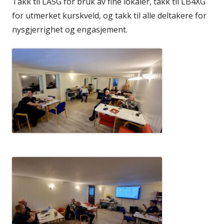
Takk til LA5G for bruk av fine lokaler, takk til LB4XG
for utmerket kurskveld, og takk til alle deltakere for
nysgjerrighet og engasjement.