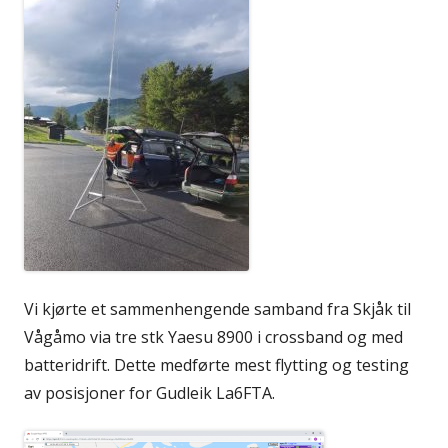
Vi kjørte et sammenhengende samband fra Skjåk til
Vågåmo via tre stk Yaesu 8900 i crossband og med
batteridrift. Dette medførte mest flytting og testing
av posisjoner for Gudleik La6FTA.