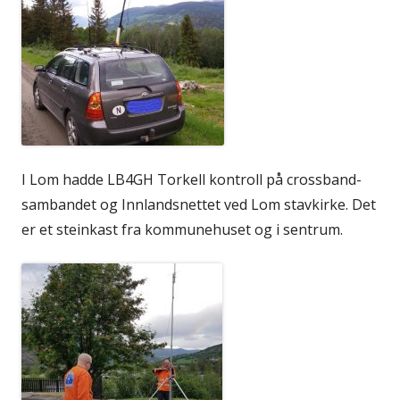
I Lom hadde LB4GH Torkell kontroll på crossband-
sambandet og Innlandsnettet ved Lom stavkirke. Det
er et steinkast fra kommunehuset og i sentrum.