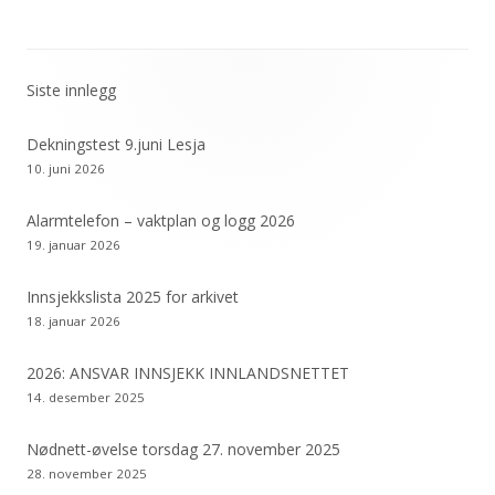
Siste innlegg
Primær
sidekolonne
Dekningstest 9.juni Lesja
10. juni 2026
Alarmtelefon – vaktplan og logg 2026
19. januar 2026
Innsjekkslista 2025 for arkivet
18. januar 2026
2026: ANSVAR INNSJEKK INNLANDSNETTET
14. desember 2025
Nødnett-øvelse torsdag 27. november 2025
28. november 2025