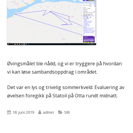
Øvingsmålet ble nådd, og vi er tryggere på hvordan
vi kan løse sambandsoppdrag i området.
Det var en lys og trivelig sommerkveld. Evaluering av
øvelsen foregikk på Statoil på Otta rundt midnatt.
Publisert
Forfatter
Kategorier
18. juni 2019
admin
SBI