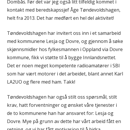
Dombås. Før det var jeg også litt tilfeldig kommet i
kontakt med beredskapssjef Åge Tøndevoldshagen,
helt fra 2013. Det har medført en hel del aktivitet!
Tøndevoldshagen har invitert oss inn i et samarbeid
med kommunene Lesja og Dovre, og gjennom å søke
skjønnsmidler hos fylkesmannen i Oppland via Dovre
kommune, fikk vi støtte til å bygge Innlandsnettet.
Det er noen meget kompetente radioamatører i SBI
som har vært motorer i det arbeidet, blant annet Karl
LA2UO og flere med ham. Takk!
Tøndevoldshagen har også stilt oss spørsmål, stilt
krav, hatt forventninger og ønsket våre tjenester i
de to kommunene han har ansvaret for: Lesja og
Dovre. Mye på grunn av dette har vårt arbeid fått en
retning, og vi har fått motivasjon til å bidra.