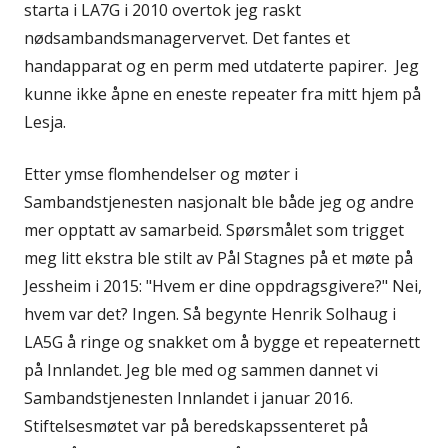
starta i LA7G i 2010 overtok jeg raskt
nødsambandsmanagervervet. Det fantes et
handapparat og en perm med utdaterte papirer. Jeg
kunne ikke åpne en eneste repeater fra mitt hjem på
Lesja.
Etter ymse flomhendelser og møter i
Sambandstjenesten nasjonalt ble både jeg og andre
mer opptatt av samarbeid. Spørsmålet som trigget
meg litt ekstra ble stilt av Pål Stagnes på et møte på
Jessheim i 2015: "Hvem er dine oppdragsgivere?" Nei,
hvem var det? Ingen. Så begynte Henrik Solhaug i
LA5G å ringe og snakket om å bygge et repeaternett
på Innlandet. Jeg ble med og sammen dannet vi
Sambandstjenesten Innlandet i januar 2016.
Stiftelsesmøtet var på beredskapssenteret på