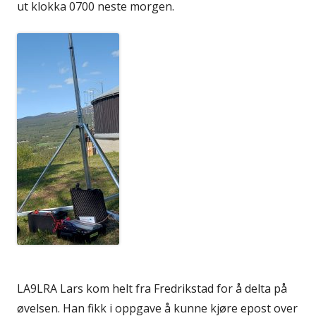
ut klokka 0700 neste morgen.
LA9LRA Lars kom helt fra Fredrikstad for å delta på
øvelsen. Han fikk i oppgave å kunne kjøre epost over