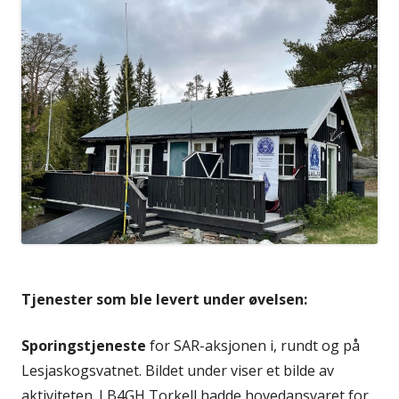
Tjenester som ble levert under øvelsen:
Sporingstjeneste
for SAR-aksjonen i, rundt og på
Lesjaskogsvatnet. Bildet under viser et bilde av
aktiviteten. LB4GH Torkell hadde hovedansvaret for