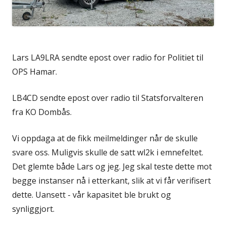
Lars LA9LRA sendte epost over radio for Politiet til
OPS Hamar.
LB4CD sendte epost over radio til Statsforvalteren
fra KO Dombås.
Vi oppdaga at de fikk meilmeldinger når de skulle
svare oss. Muligvis skulle de satt wl2k i emnefeltet.
Det glemte både Lars og jeg. Jeg skal teste dette mot
begge instanser nå i etterkant, slik at vi får verifisert
dette. Uansett - vår kapasitet ble brukt og
synliggjort.