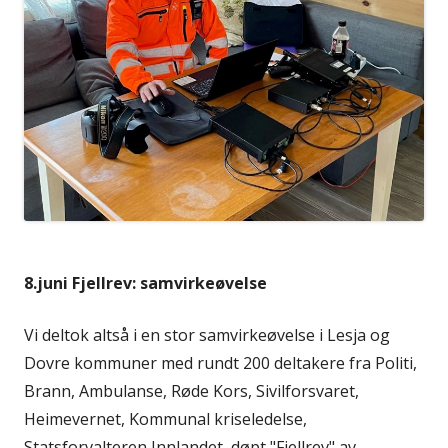
8.juni Fjellrev: samvirkeøvelse
Vi deltok altså i en stor samvirkeøvelse i Lesja og
Dovre kommuner med rundt 200 deltakere fra Politi,
Brann, Ambulanse, Røde Kors, Sivilforsvaret,
Heimevernet, Kommunal kriseledelse,
Statsforvalteren Innlandet, døpt "Fjellrev" av