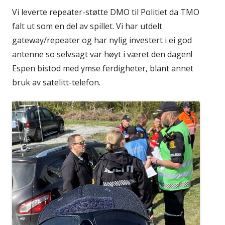
Vi leverte repeater-støtte DMO til Politiet da TMO
falt ut som en del av spillet. Vi har utdelt
gateway/repeater og har nylig investert i ei god
antenne so selvsagt var høyt i været den dagen!
Espen bistod med ymse ferdigheter, blant annet
bruk av satelitt-telefon.