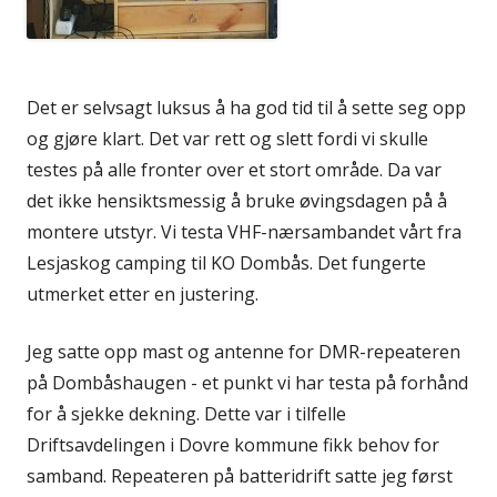
Det er selvsagt luksus å ha god tid til å sette seg opp
og gjøre klart. Det var rett og slett fordi vi skulle
testes på alle fronter over et stort område. Da var
det ikke hensiktsmessig å bruke øvingsdagen på å
montere utstyr. Vi testa VHF-nærsambandet vårt fra
Lesjaskog camping til KO Dombås. Det fungerte
utmerket etter en justering.
Jeg satte opp mast og antenne for DMR-repeateren
på Dombåshaugen - et punkt vi har testa på forhånd
for å sjekke dekning. Dette var i tilfelle
Driftsavdelingen i Dovre kommune fikk behov for
samband. Repeateren på batteridrift satte jeg først