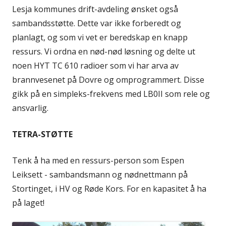
Lesja kommunes drift-avdeling ønsket også
sambandsstøtte. Dette var ikke forberedt og
planlagt, og som vi vet er beredskap en knapp
ressurs. Vi ordna en nød-nød løsning og delte ut
noen HYT TC 610 radioer som vi har arva av
brannvesenet på Dovre og omprogrammert. Disse
gikk på en simpleks-frekvens med LB0II som rele og
ansvarlig.
TETRA-STØTTE
Tenk å ha med en ressurs-person som Espen
Leiksett - sambandsmann og nødnettmann på
Stortinget, i HV og Røde Kors. For en kapasitet å ha
på laget!