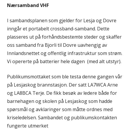
Nærsamband VHF
I sambandsplanen som gjelder for Lesja og Dovre
inngår et portabelt crossband-samband. Dette
plasseres ut på forhåndsbestemte steder og skaffer
oss samband fra Bjorli til Dovre uavhengig av
Innlandsnettet og offentlig infrastruktur som strøm.
Vi opererte på batterier hele dagen (med alt utstyr).
Publikumsmottaket som ble testa denne gangen vår
på Lesjaskog brannstasjon. Der satt LA7WCA Arne
og LA8BCA Terje. De fikk besøk av ledere både for
barnehagen og skolen på Lesjaskog som hadde
spørsmål og avklaringer som måtte ordnes med
kriseledelsen. Sambandet og publikumskontakten
fungerte utmerket