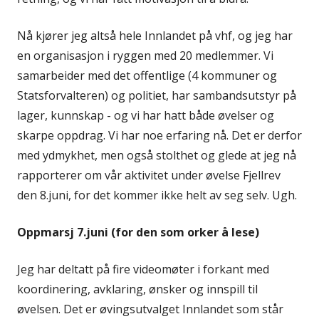
Nå kjører jeg altså hele Innlandet på vhf, og jeg har
en organisasjon i ryggen med 20 medlemmer. Vi
samarbeider med det offentlige (4 kommuner og
Statsforvalteren) og politiet, har sambandsutstyr på
lager, kunnskap - og vi har hatt både øvelser og
skarpe oppdrag. Vi har noe erfaring nå. Det er derfor
med ydmykhet, men også stolthet og glede at jeg nå
rapporterer om vår aktivitet under øvelse Fjellrev
den 8.juni, for det kommer ikke helt av seg selv. Ugh.
Oppmarsj 7.juni (for den som orker å lese)
Jeg har deltatt på fire videomøter i forkant med
koordinering, avklaring, ønsker og innspill til
øvelsen. Det er øvingsutvalget Innlandet som står