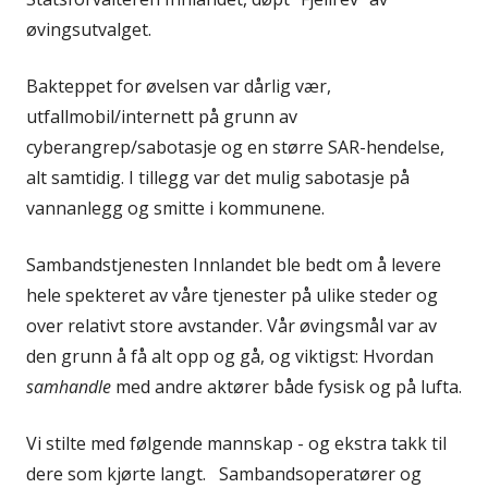
øvingsutvalget.
Bakteppet for øvelsen var dårlig vær,
utfallmobil/internett på grunn av
cyberangrep/sabotasje og en større SAR-hendelse,
alt samtidig. I tillegg var det mulig sabotasje på
vannanlegg og smitte i kommunene.
Sambandstjenesten Innlandet ble bedt om å levere
hele spekteret av våre tjenester på ulike steder og
over relativt store avstander. Vår øvingsmål var av
den grunn å få alt opp og gå, og viktigst: Hvordan
samhandle
med andre aktører både fysisk og på lufta.
Vi stilte med følgende mannskap - og ekstra takk til
dere som kjørte langt. Sambandsoperatører og