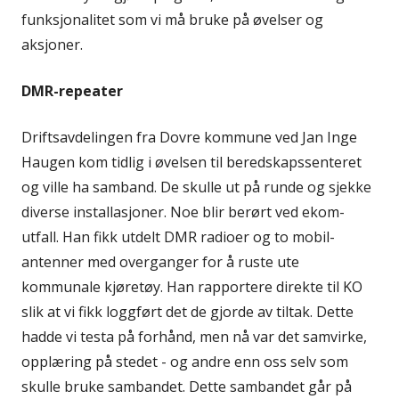
funksjonalitet som vi må bruke på øvelser og
aksjoner.
DMR-repeater
Driftsavdelingen fra Dovre kommune ved Jan Inge
Haugen kom tidlig i øvelsen til beredskapssenteret
og ville ha samband. De skulle ut på runde og sjekke
diverse installasjoner. Noe blir berørt ved ekom-
utfall. Han fikk utdelt DMR radioer og to mobil-
antenner med overganger for å ruste ute
kommunale kjøretøy. Han rapportere direkte til KO
slik at vi fikk loggført det de gjorde av tiltak. Dette
hadde vi testa på forhånd, men nå var det samvirke,
opplæring på stedet - og andre enn oss selv som
skulle bruke sambandet. Dette sambandet går på