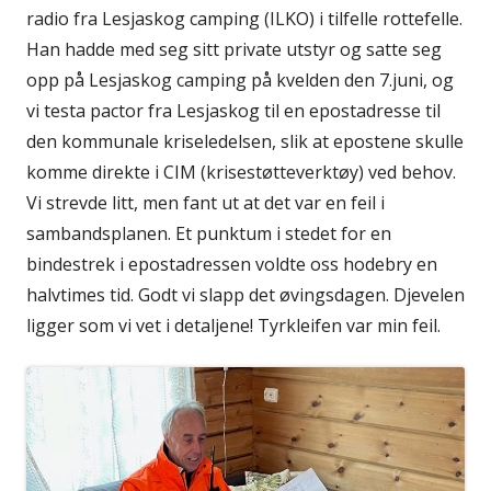
radio fra Lesjaskog camping (ILKO) i tilfelle rottefelle.
Han hadde med seg sitt private utstyr og satte seg
opp på Lesjaskog camping på kvelden den 7.juni, og
vi testa pactor fra Lesjaskog til en epostadresse til
den kommunale kriseledelsen, slik at epostene skulle
komme direkte i CIM (krisestøtteverktøy) ved behov.
Vi strevde litt, men fant ut at det var en feil i
sambandsplanen. Et punktum i stedet for en
bindestrek i epostadressen voldte oss hodebry en
halvtimes tid. Godt vi slapp det øvingsdagen. Djevelen
ligger som vi vet i detaljene! Tyrkleifen var min feil.