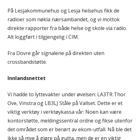
På Lesjakommunehus og Lesja helsehus fikk de
radioer som nøkla nærsambandet, og vi mottok
direkte rapporter fra både helse og skole via radio.
Alt loggført i tilgjengelig i CIM.
Fra Dovre går signalene på direkten uten
crossbandstøtte.
Innlandsnettet
Vi hadde to lyttevakter under øvelsen: LA3TR Thor
Ove, Vinstra og LB3LJ Ståle på Vallset. Dette er et
viktig verktøy i verktøykassa vår: Noen kan være
kontorstøtte, meldingssentral ordne og fikse utenfor
det området som er berørt av ekom-utfall. Nå ble det
ikke så mye å gjøre på gutta, men de er en viktig