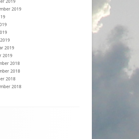
er 2019
ember 2019
019
2019
2019
 2019
ar 2019
r 2019
mber 2018
mber 2018
er 2018
ember 2018