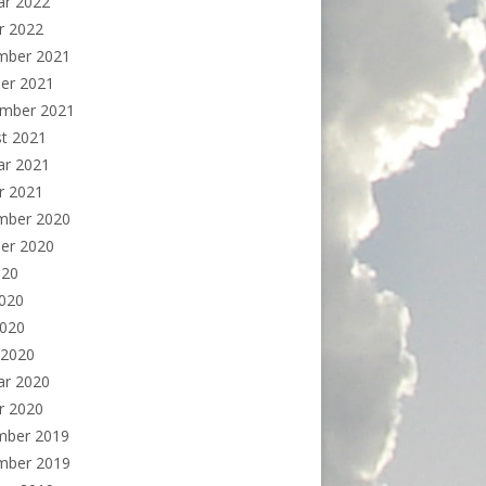
ar 2022
r 2022
mber 2021
er 2021
ember 2021
t 2021
ar 2021
r 2021
mber 2020
er 2020
020
2020
2020
 2020
ar 2020
r 2020
mber 2019
mber 2019