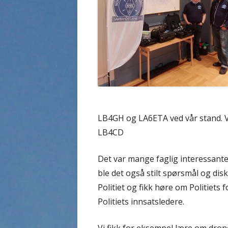
LB4GH og LA6ETA ved vår stand. Vi
LB4CD
Det var mange faglig interessan
ble det også stilt spørsmål og disk
Politiet og fikk høre om Politiets 
Politiets innsatsledere.