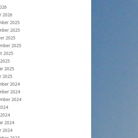
2026
r 2026
mber 2025
mber 2025
er 2025
ember 2025
t 2025
 2025
ar 2025
r 2025
mber 2024
mber 2024
ember 2024
 2024
 2024
ar 2024
r 2024
mber 2023