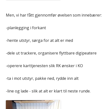
Men, vi har fått gjennomfør øvelsen som innebærer:
-planlegging i forkant
-hente utstyr, sørga for at alt er med
-dele ut trackere, organisere flyttbare digipeatere
-operere karttjenesten slik RK ønsker i KO
-ta i mot utstyr, pakke ned, rydde inn alt
-line og lade - slik at alt er klart til neste runde.