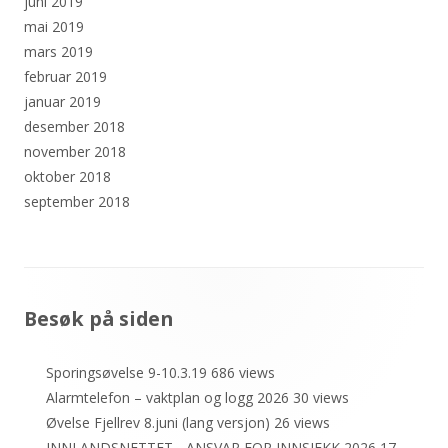
juni 2019
mai 2019
mars 2019
februar 2019
januar 2019
desember 2018
november 2018
oktober 2018
september 2018
Sidefotinnhold
Besøk på siden
Sporingsøvelse 9-10.3.19
686 views
Alarmtelefon – vaktplan og logg 2026
30 views
Øvelse Fjellrev 8.juni (lang versjon)
26 views
INNLANDSNETTET - ANSVAR FOR INNSJEKK 2026
17