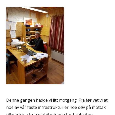
Denne gangen hadde vi litt motgang. Fra før vet vi at
noe av vår faste infrastruktur er noe døv på mottak. I
tillegg knakk en mobilantenne for bruk til en