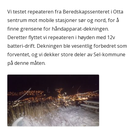
Vi testet repeateren fra Beredskapssenteret i Otta
sentrum mot mobile stasjoner sør og nord, for å
finne grensene for håndapparat-dekningen.
Deretter flyttet vi repeateren i høyden med 12v
batteri-drift. Dekningen ble vesentlig forbedret som
forventet, og vi dekker store deler av Sel-kommune
på denne måten.