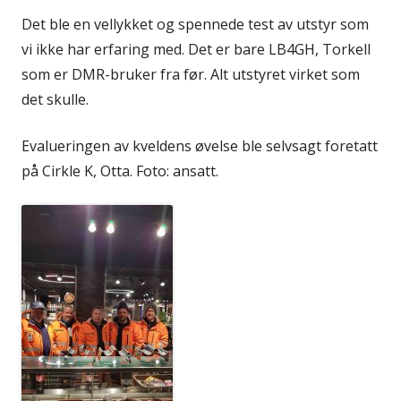
Det ble en vellykket og spennede test av utstyr som
vi ikke har erfaring med. Det er bare LB4GH, Torkell
som er DMR-bruker fra før. Alt utstyret virket som
det skulle.
Evalueringen av kveldens øvelse ble selvsagt foretatt
på Cirkle K, Otta. Foto: ansatt.