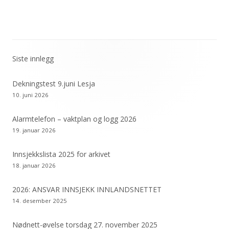
Siste innlegg
Primær
sidekolonne
Dekningstest 9.juni Lesja
10. juni 2026
Alarmtelefon – vaktplan og logg 2026
19. januar 2026
Innsjekkslista 2025 for arkivet
18. januar 2026
2026: ANSVAR INNSJEKK INNLANDSNETTET
14. desember 2025
Nødnett-øvelse torsdag 27. november 2025